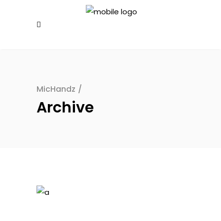
MicHandz
/
Archive